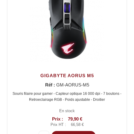
GIGABYTE AORUS M5
Réf :
GM-AORUS-M5
Souris filaire pour gamer - Capteur optique 16 000 dpi - 7 boutons -
Retroeclairage RGB - Poids ajustable - Droitier
En stock
Prix :
79,90 €
Prix HT :
66,58 €