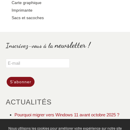
Carte graphique
Imprimante
Sacs et sacoches
newsletter !
Inscrivez-vous à la
ACTUALITÉS
Pourquoi migrer vers Windows 11 avant octobre 2025 ?
DOLIBARR ERP CRM gestion de votre association
Nous utilisons les cookies pour améliorer votre expérience sur notre site