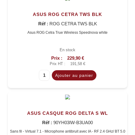
ASUS ROG CETRA TWS BLK
Réf :
ROG CETRA TWS BLK
Asus ROG Cetra True Wireless Speednova white
En stock
Prix :
229,90 €
Prix HT :
191,58 €
ASUS CASQUE ROG DELTA S WL
Réf :
90YH03IW-B3UA00
Sans fil - Virtual 7.1 - Microphone antibruit avec IA - RF 2.4 GHz/ BT 5.0