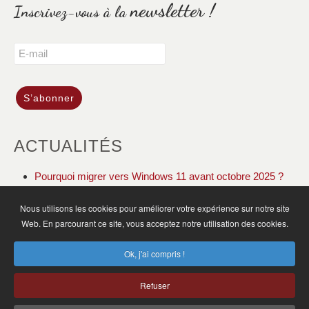
newsletter !
Inscrivez-vous à la
ACTUALITÉS
Pourquoi migrer vers Windows 11 avant octobre 2025 ?
DOLIBARR ERP CRM gestion de votre association
Nous utilisons les cookies pour améliorer votre expérience sur notre site
Web. En parcourant ce site, vous acceptez notre utilisation des cookies.
ACCUEIL
ACTUALITÉS
PLAN DU SITE
Ok, j'ai compris !
MENTIONS LÉGALES
CGV
CONTACT
Refuser
MB Informatique SARL © 2025