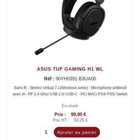
ASUS TUF GAMING H1 WL
Réf :
90YH0391-B3UA00
Sans fil - Stereo/ Virtual 7.1(Windows sonic) - Microphone antibruit
avec IA - RF 2.4 GHz/ USB 2.0/ USB-C - PC/ MAC/ PS4/ PS5/ Switch
En stock
Prix :
99,90 €
Prix HT :
83,25 €