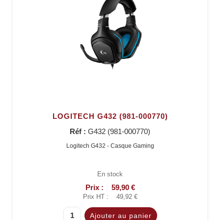
LOGITECH G432 (981-000770)
Réf :
G432 (981-000770)
Logitech G432 - Casque Gaming
En stock
Prix :
59,90 €
Prix HT :
49,92 €