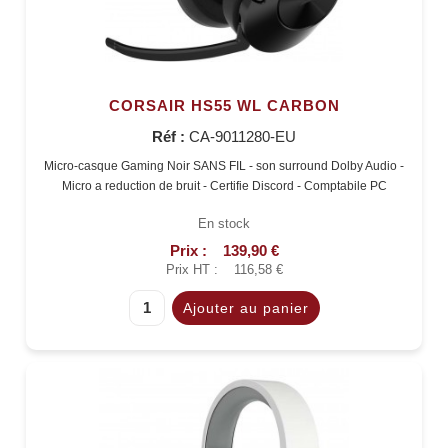
CORSAIR HS55 WL CARBON
Réf :
CA-9011280-EU
Micro-casque Gaming Noir SANS FIL - son surround Dolby Audio -
Micro a reduction de bruit - Certifie Discord - Comptabile PC
En stock
Prix :
139,90 €
Prix HT :
116,58 €