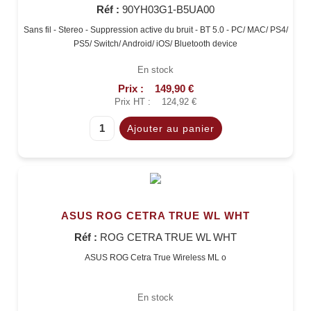
Réf :
90YH03G1-B5UA00
Sans fil - Stereo - Suppression active du bruit - BT 5.0 - PC/ MAC/ PS4/
PS5/ Switch/ Android/ iOS/ Bluetooth device
En stock
Prix :
149,90 €
Prix HT :
124,92 €
ASUS ROG CETRA TRUE WL WHT
Réf :
ROG CETRA TRUE WL WHT
ASUS ROG Cetra True Wireless ML o
En stock