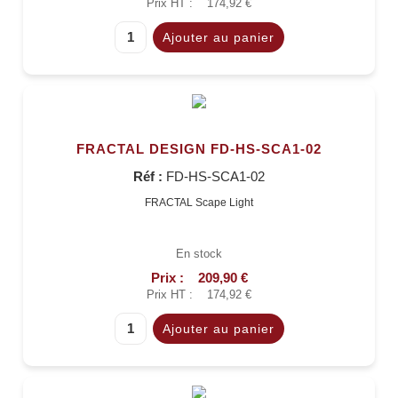
Prix HT :
174,92 €
FRACTAL DESIGN FD-HS-SCA1-02
Réf :
FD-HS-SCA1-02
FRACTAL Scape Light
En stock
Prix :
209,90 €
Prix HT :
174,92 €