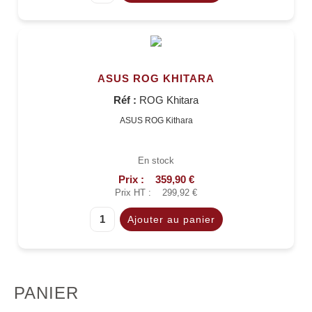
ASUS ROG KHITARA
Réf :
ROG Khitara
ASUS ROG Kithara
En stock
Prix :
359,90 €
Prix HT :
299,92 €
PANIER