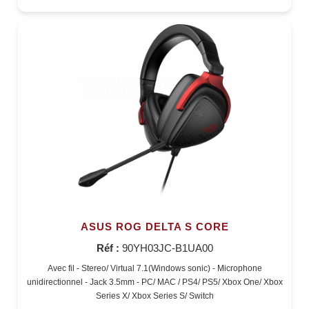
ASUS ROG DELTA S CORE
Réf :
90YH03JC-B1UA00
Avec fil - Stereo/ Virtual 7.1(Windows sonic) - Microphone
unidirectionnel - Jack 3.5mm - PC/ MAC / PS4/ PS5/ Xbox One/ Xbox
Series X/ Xbox Series S/ Switch