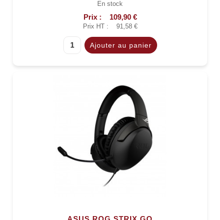
En stock
Prix :
109,90 €
Prix HT :
91,58 €
ASUS ROG STRIX GO