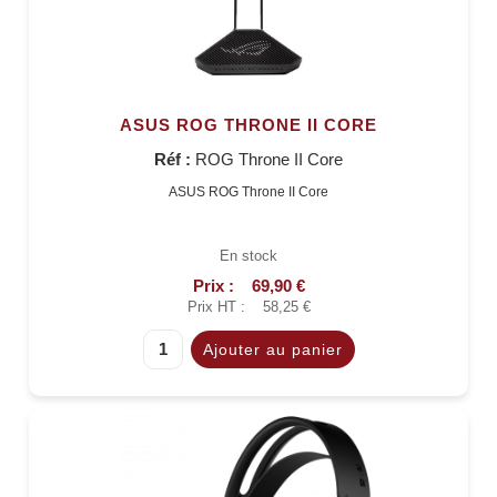
ASUS ROG THRONE II CORE
Réf :
ROG Throne II Core
ASUS ROG Throne II Core
En stock
Prix :
69,90 €
Prix HT :
58,25 €