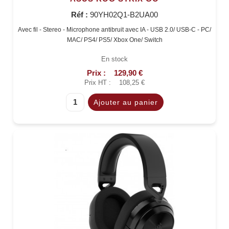
Réf :
90YH02Q1-B2UA00
Avec fil - Stereo - Microphone antibruit avec IA - USB 2.0/ USB-C - PC/
MAC/ PS4/ PS5/ Xbox One/ Switch
En stock
Prix :
129,90 €
Prix HT :
108,25 €