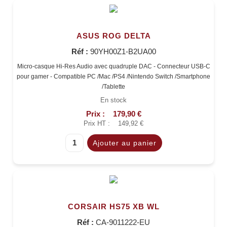
ASUS ROG DELTA
Réf :
90YH00Z1-B2UA00
Micro-casque Hi-Res Audio avec quadruple DAC - Connecteur USB-C
pour gamer - Compatible PC /Mac /PS4 /Nintendo Switch /Smartphone
/Tablette
En stock
Prix :
179,90 €
Prix HT :
149,92 €
CORSAIR HS75 XB WL
Réf :
CA-9011222-EU