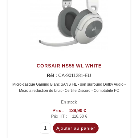
CORSAIR HS55 WL WHITE
Réf :
CA-9011281-EU
Micro-casque Gaming Blanc SANS FIL - son surround Dolby Audio -
Micro a reduction de bruit - Certifie Discord - Comptabile PC
En stock
Prix :
139,90 €
Prix HT :
116,58 €