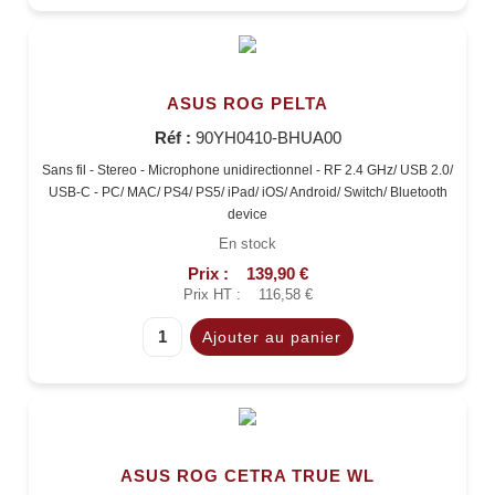
ASUS ROG PELTA
Réf :
90YH0410-BHUA00
Sans fil - Stereo - Microphone unidirectionnel - RF 2.4 GHz/ USB 2.0/
USB-C - PC/ MAC/ PS4/ PS5/ iPad/ iOS/ Android/ Switch/ Bluetooth
device
En stock
Prix :
139,90 €
Prix HT :
116,58 €
ASUS ROG CETRA TRUE WL