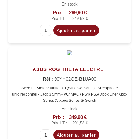
En stock
Prix :
299,90 €
Prix HT :
249,92 €
ASUS ROG THETA ELECTRET
Réf :
90YH02GE-B1UA00
Avec fil - Stereo/ Virtual 7.1(Windows sonic) - Microphone
unidirectionnel - Jack 3.5mm - PC/ MAC / PS4/ PS5/ Xbox One/ Xbox
Series X/ Xbox Series S/ Switch
En stock
Prix :
349,90 €
Prix HT :
291,58 €