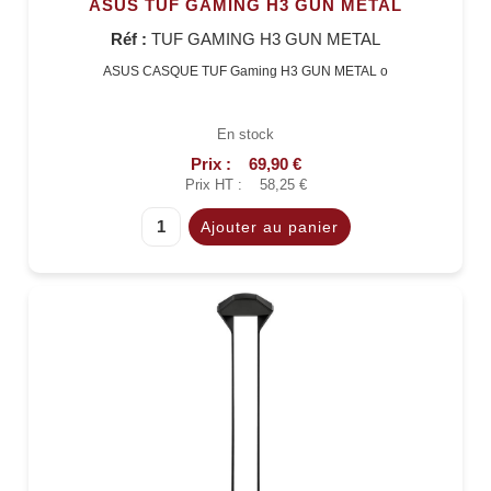
ASUS TUF GAMING H3 GUN METAL
Réf :
TUF GAMING H3 GUN METAL
ASUS CASQUE TUF Gaming H3 GUN METAL o
En stock
Prix :
69,90 €
Prix HT :
58,25 €