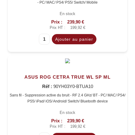
- PC/ MAC/ PS4/ PS5/ Switch/ Mobile
En stock
Prix :
239,90 €
Prix HT :
199,92 €
ASUS ROG CETRA TRUE WL SP ML
Réf :
90YH03Y0-BTUA10
Sans fil - Suppression active du bruit - RF 2.4 GHz/ BT - PC/ MAC/ PS4/
PS5/ iPad/ iOS/ Android/ Switch/ Bluetooth device
En stock
Prix :
239,90 €
Prix HT :
199,92 €