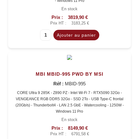
- Windows 11 Pro
En stock
Prix :
3819,90 €
Prix HT :
3183,25 €
MBI MBID-995 PWD BY MSI
Réf :
MBID-995
CORE Ultra 9 285K - Z890 PZ - Intel Wi-Fi 7 - RTX5090 32Go -
VENGEANCE RGB DDR5 32Go - SSD 2To - USB Type-C frontal
(20Gb/s) - Thunderbolt4 - LAN 2.5 GbE - Watercooling - 1250W -
Windows 11 Pro
En stock
Prix :
8149,90 €
Prix HT :
6791,58 €