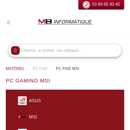
03 89 65 90 45
MATÉRIEL
PC FIXE
PC FIXE MSI
PC GAMING MSI
ASUS
MSI