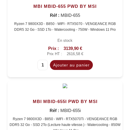
MBI MBID-655 PWD BY MSI
Réf :
MBID-655
Ryzen 7 9800X3D - B850 - WIFI - RTX5070 - VENGEANCE RGB
DDR5 32 Go - SSD 1To - Watercooling - 750W - Windows 11 Pro
En stock
Prix :
3139,90 €
Prix HT :
2616,58 €
MBI MBID-655I PWD BY MSI
Réf :
MBID-655i
Ryzen 7 9800X3D - B850 - WIFI - RTX5070Ti - VENGEANCE RGB
DDR5 32 Go - SSD 2To (Lecture haute vitesse.) - Watercooling - 850W