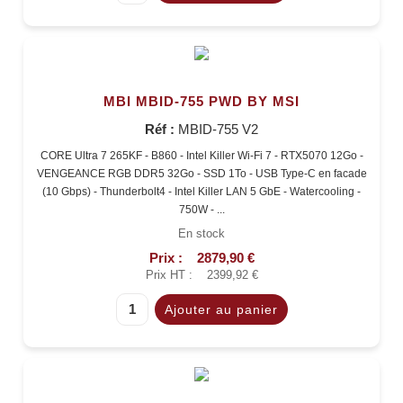
MBI MBID-755 PWD BY MSI
Réf :
MBID-755 V2
CORE Ultra 7 265KF - B860 - Intel Killer Wi-Fi 7 - RTX5070 12Go -
VENGEANCE RGB DDR5 32Go - SSD 1To - USB Type-C en facade
(10 Gbps) - Thunderbolt4 - Intel Killer LAN 5 GbE - Watercooling -
750W - ...
En stock
Prix :
2879,90 €
Prix HT :
2399,92 €