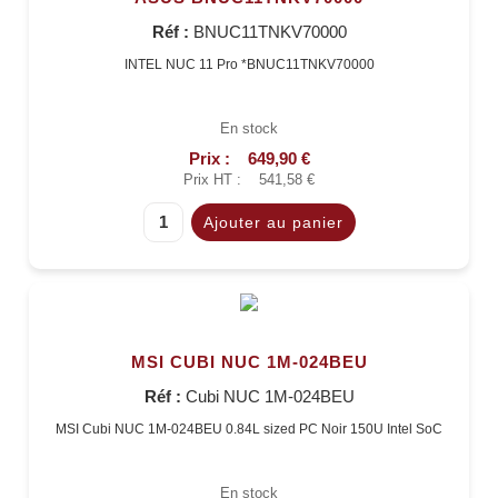
Réf :
BNUC11TNKV70000
INTEL NUC 11 Pro *BNUC11TNKV70000
En stock
Prix :
649,90 €
Prix HT :
541,58 €
MSI CUBI NUC 1M-024BEU
Réf :
Cubi NUC 1M-024BEU
MSI Cubi NUC 1M-024BEU 0.84L sized PC Noir 150U Intel SoC
En stock