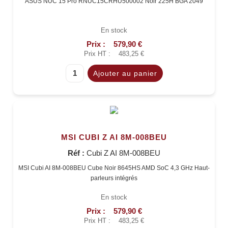
ASUS NUC 15 Pro RNUC15CRHU500002 Noir 225H BGA 2049
En stock
Prix :
579,90 €
Prix HT :
483,25 €
MSI CUBI Z AI 8M-008BEU
Réf :
Cubi Z AI 8M-008BEU
MSI Cubi AI 8M-008BEU Cube Noir 8645HS AMD SoC 4,3 GHz Haut-
parleurs intégrés
En stock
Prix :
579,90 €
Prix HT :
483,25 €