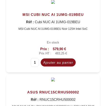
MSI CUBI NUC AI 1UMG-019BEU
Réf :
Cubi NUC AI 1UMG-019BEU
MSI Cubi NUC AI 1UMG-019BEU Noir 125H Intel SoC
En stock
Prix :
579,90 €
Prix HT :
483,25 €
ASUS RNUC15CRHU500002
Réf :
RNUC15CRHU500002