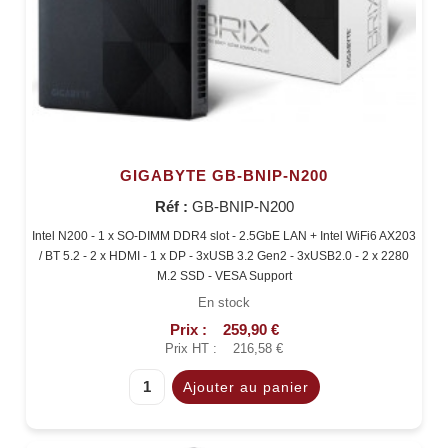
GIGABYTE GB-BNIP-N200
Réf :
GB-BNIP-N200
Intel N200 - 1 x SO-DIMM DDR4 slot - 2.5GbE LAN + Intel WiFi6 AX203
/ BT 5.2 - 2 x HDMI - 1 x DP - 3xUSB 3.2 Gen2 - 3xUSB2.0 - 2 x 2280
M.2 SSD - VESA Support
En stock
Prix :
259,90 €
Prix HT :
216,58 €