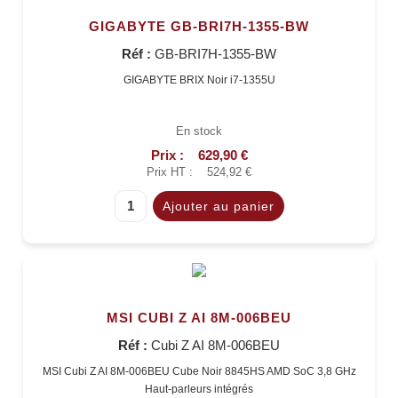
GIGABYTE GB-BRI7H-1355-BW
Réf :
GB-BRI7H-1355-BW
GIGABYTE BRIX Noir i7-1355U
En stock
Prix :
629,90 €
Prix HT :
524,92 €
MSI CUBI Z AI 8M-006BEU
Réf :
Cubi Z AI 8M-006BEU
MSI Cubi Z AI 8M-006BEU Cube Noir 8845HS AMD SoC 3,8 GHz
Haut-parleurs intégrés