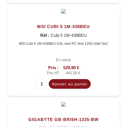
MSI CUBI 5 1M-438BEU
Réf :
Cubi 5 1M-438BEU
MSI Cubi 5 1M-438BEU 0,6L mini PC Noir 120U Intel SoC
En stock
Prix :
529,90 €
Prix HT :
441,58 €
GIGABYTE GB-BRI5H-1335-BW