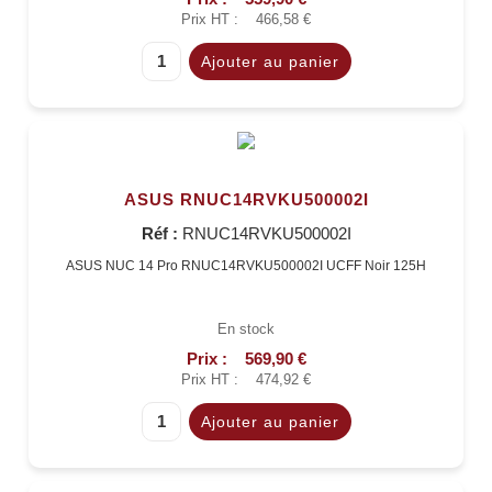
Prix HT :
466,58 €
ASUS RNUC14RVKU500002I
Réf :
RNUC14RVKU500002I
ASUS NUC 14 Pro RNUC14RVKU500002I UCFF Noir 125H
En stock
Prix :
569,90 €
Prix HT :
474,92 €