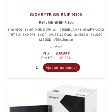
GIGABYTE GB-BNIP-N100
Réf :
GB-BNIP-N100
Intel N100 - 1 x SO-DIMM DDR4 slot - 2.5GbE LAN + Intel WiFi6 AX203
/ BT 5.2 - 2 x HDMI - 1 x DP - 3xUSB 3.2 Gen2 - 3xUSB2.0 - 2 x 2280
M.2 SSD - VESA Support
En stock
Prix :
239,90 €
Prix HT :
199,92 €