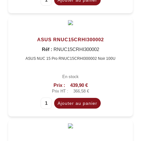
ASUS RNUC15CRHI300002
Réf :
RNUC15CRHI300002
ASUS NUC 15 Pro RNUC15CRHI300002 Noir 100U
En stock
Prix :
439,90 €
Prix HT :
366,58 €