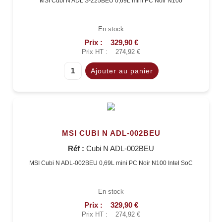
MSI Cubi N ADL S-225BEU 0,69L mini PC Noir N100
En stock
Prix :
329,90 €
Prix HT :
274,92 €
MSI CUBI N ADL-002BEU
Réf :
Cubi N ADL-002BEU
MSI Cubi N ADL-002BEU 0,69L mini PC Noir N100 Intel SoC
En stock
Prix :
329,90 €
Prix HT :
274,92 €