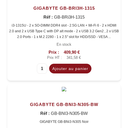
GIGABYTE GB-BRI3H-1315
Réf :
GB-BRi3H-1315
i3-1315U - 2 x SO-DIMM DDR4 slot - 2.5G LAN + Wi-Fi 6 - 2 x HDMI
2.0 and 2 x USB Type C with DP alt mode - 2 x USB 3.2 Gen2 , 2 x USB
2.0 Ports - 1 x M.2 2280 - 1 x 2.5" slot for HDD/SSD - VESA ...
En stock
Prix :
409,90 €
Prix HT :
341,58 €
GIGABYTE GB-BNI3-N305-BW
Réf :
GB-BNI3-N305-BW
GIGABYTE GB-BNi3-N305 Noir