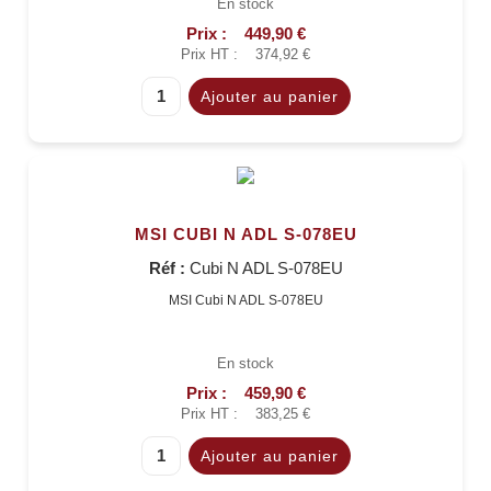
En stock
Prix :
449,90 €
Prix HT :
374,92 €
MSI CUBI N ADL S-078EU
Réf :
Cubi N ADL S-078EU
MSI Cubi N ADL S-078EU
En stock
Prix :
459,90 €
Prix HT :
383,25 €