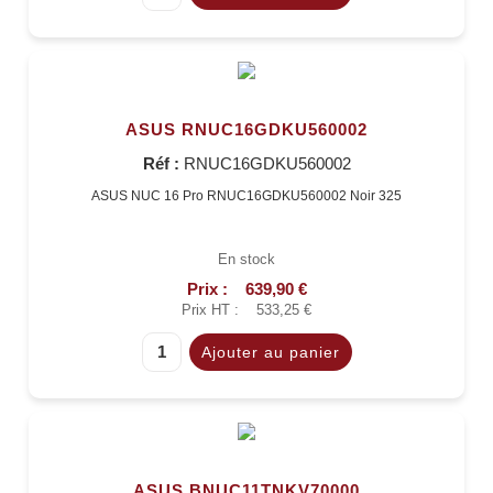
ASUS RNUC16GDKU560002
Réf :
RNUC16GDKU560002
ASUS NUC 16 Pro RNUC16GDKU560002 Noir 325
En stock
Prix :
639,90 €
Prix HT :
533,25 €
ASUS BNUC11TNKV70000