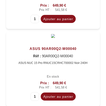
Prix :
649,90 €
Prix HT :
541,58 €
ASUS 90AR00Q2-M00040
Réf :
90AR00Q2-M00040
ASUS NUC 15 Pro RNUC15CRHC700002 Noir 240H
En stock
Prix :
649,90 €
Prix HT :
541,58 €