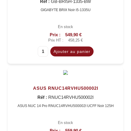
Réf :
GB-BRI5H-1335-BW
GIGABYTE BRIX Noir i5-1335U
En stock
Prix :
549,90 €
Prix HT :
458,25 €
ASUS RNUC14RVHU500002I
Réf :
RNUC14RVHU500002I
ASUS NUC 14 Pro RNUC14RVHU500002I UCFF Noir 125H
En stock
Prix :
559,90 €