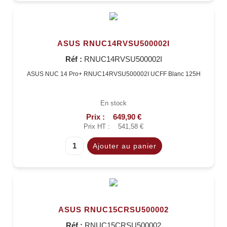
ASUS RNUC14RVSU500002I
Réf :
RNUC14RVSU500002I
ASUS NUC 14 Pro+ RNUC14RVSU500002I UCFF Blanc 125H
En stock
Prix :
649,90 €
Prix HT :
541,58 €
ASUS RNUC15CRSU500002
Réf :
RNUC15CRSU500002