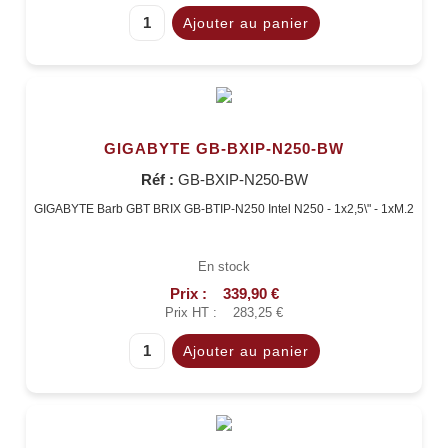
GIGABYTE GB-BXIP-N250-BW
Réf :
GB-BXIP-N250-BW
GIGABYTE Barb GBT BRIX GB-BTIP-N250 Intel N250 - 1x2,5\" - 1xM.2
En stock
Prix :
339,90 €
Prix HT :
283,25 €