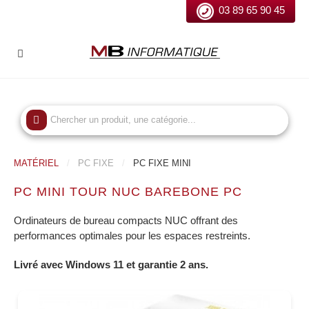
03 89 65 90 45
MATÉRIEL
PC FIXE
PC FIXE MINI
PC MINI TOUR NUC BAREBONE PC
Ordinateurs de bureau compacts NUC offrant des
performances optimales pour les espaces restreints.
Livré avec Windows 11 et garantie 2 ans.