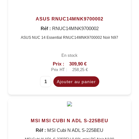
ASUS RNUC14MNK9700002
Réf :
RNUC14MNK9700002
ASUS NUC 14 Essential RNUC14MNK9700002 Noir N97
En stock
Prix :
309,90 €
Prix HT :
258,25 €
MSI MSI CUBI N ADL S-225BEU
Réf :
MSI Cubi N ADL S-225BEU