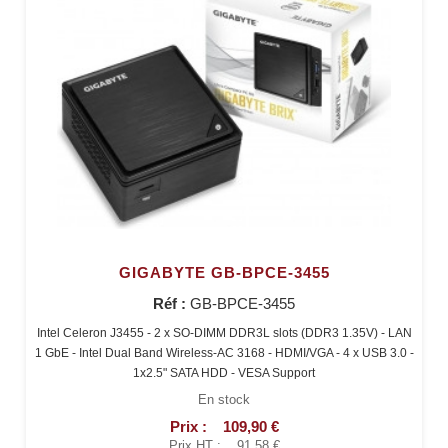
GIGABYTE GB-BPCE-3455
Réf :
GB-BPCE-3455
Intel Celeron J3455 - 2 x SO-DIMM DDR3L slots (DDR3 1.35V) - LAN
1 GbE - Intel Dual Band Wireless-AC 3168 - HDMI/VGA - 4 x USB 3.0 -
1x2.5" SATA HDD - VESA Support
En stock
Prix :
109,90 €
Prix HT :
91,58 €