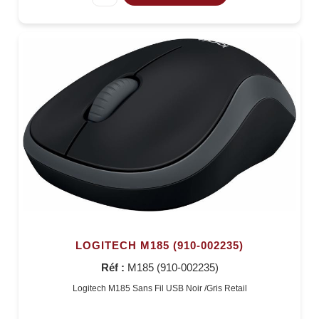
LOGITECH M185 (910-002235)
Réf :
M185 (910-002235)
Logitech M185 Sans Fil USB Noir /Gris Retail