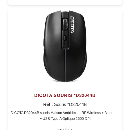
DICOTA SOURIS *D32044B
Réf :
Souris *D32044B
DICOTA D32044B souris Maison Ambidextre RF Wireless + Bluetooth
+ USB Type-A Optique 1600 DPI
En stock