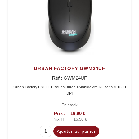
URBAN FACTORY GWM24UF
Réf :
GWM24UF
Urban Factory CYCLEE souris Bureau Ambidextre RF sans fil 1600
DPI
En stock
Prix :
19,90 €
Prix HT :
16,58 €