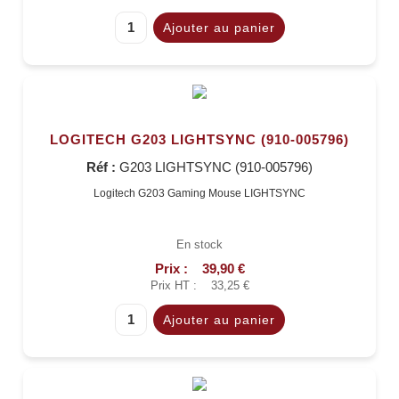
LOGITECH G203 LIGHTSYNC (910-005796)
Réf :
G203 LIGHTSYNC (910-005796)
Logitech G203 Gaming Mouse LIGHTSYNC
En stock
Prix :
39,90 €
Prix HT :
33,25 €