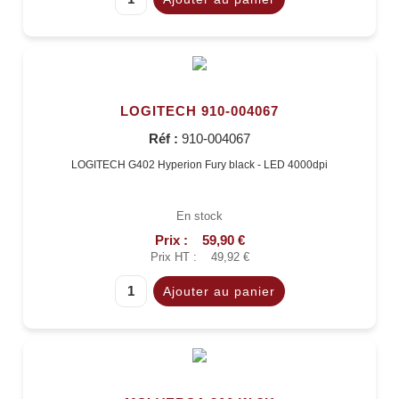
LOGITECH 910-004067
Réf :
910-004067
LOGITECH G402 Hyperion Fury black - LED 4000dpi
En stock
Prix :
59,90 €
Prix HT :
49,92 €