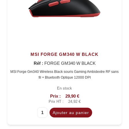
MSI FORGE GM340 W BLACK
Réf :
FORGE GM340 W BLACK
MSI Forge Gm340 Wireless Black souris Gaming Ambidextre RF sans
fil + Bluetooth Optique 12000 DPI
En stock
Prix :
29,90 €
Prix HT :
24,92 €