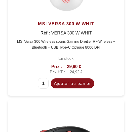
MSI VERSA 300 W WHIT
Réf :
VERSA 300 W WHIT
MSI Versa 300 Wireless souris Gaming Droitier RF Wireless +
Bluetooth + USB Type-C Optique 8000 DPI
En stock
Prix :
29,90 €
Prix HT :
24,92 €