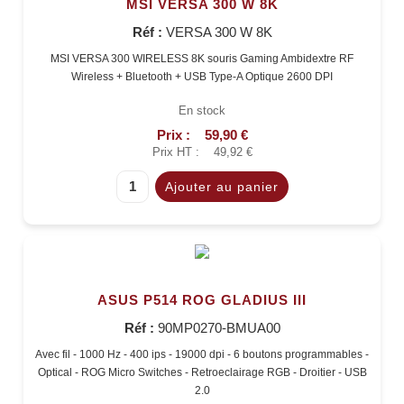
MSI VERSA 300 W 8K
Réf :
VERSA 300 W 8K
MSI VERSA 300 WIRELESS 8K souris Gaming Ambidextre RF
Wireless + Bluetooth + USB Type-A Optique 2600 DPI
En stock
Prix :
59,90 €
Prix HT :
49,92 €
ASUS P514 ROG GLADIUS III
Réf :
90MP0270-BMUA00
Avec fil - 1000 Hz - 400 ips - 19000 dpi - 6 boutons programmables -
Optical - ROG Micro Switches - Retroeclairage RGB - Droitier - USB
2.0