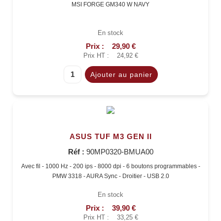
MSI FORGE GM340 W NAVY
En stock
Prix :
29,90 €
Prix HT :
24,92 €
ASUS TUF M3 GEN II
Réf :
90MP0320-BMUA00
Avec fil - 1000 Hz - 200 ips - 8000 dpi - 6 boutons programmables -
PMW 3318 - AURA Sync - Droitier - USB 2.0
En stock
Prix :
39,90 €
Prix HT :
33,25 €