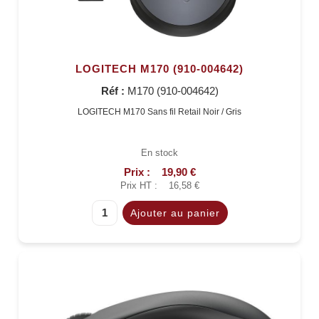
LOGITECH M170 (910-004642)
Réf :
M170 (910-004642)
LOGITECH M170 Sans fil Retail Noir / Gris
En stock
Prix :
19,90 €
Prix HT :
16,58 €