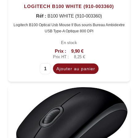
LOGITECH B100 WHITE (910-003360)
Réf :
B100 WHITE (910-003360)
Logitech B100 Optical Usb Mouse f/ Bus souris Bureau Ambidextre
USB Type-A Optique 800 DPI
En stock
Prix :
9,90 €
Prix HT :
8,25 €