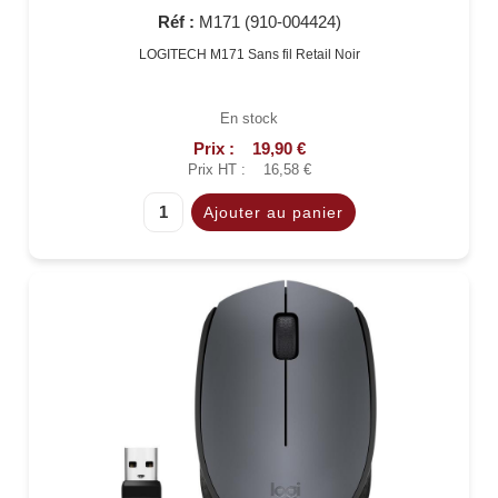
Réf :
M171 (910-004424)
LOGITECH M171 Sans fil Retail Noir
En stock
Prix :
19,90 €
Prix HT :
16,58 €