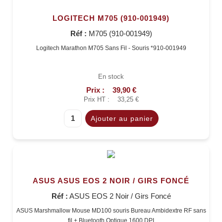
LOGITECH M705 (910-001949)
Réf :
M705 (910-001949)
Logitech Marathon M705 Sans Fil - Souris *910-001949
En stock
Prix :
39,90 €
Prix HT :
33,25 €
ASUS ASUS EOS 2 NOIR / GIRS FONCÉ
Réf :
ASUS EOS 2 Noir / Girs Foncé
ASUS Marshmallow Mouse MD100 souris Bureau Ambidextre RF sans
fil + Bluetooth Optique 1600 DPI