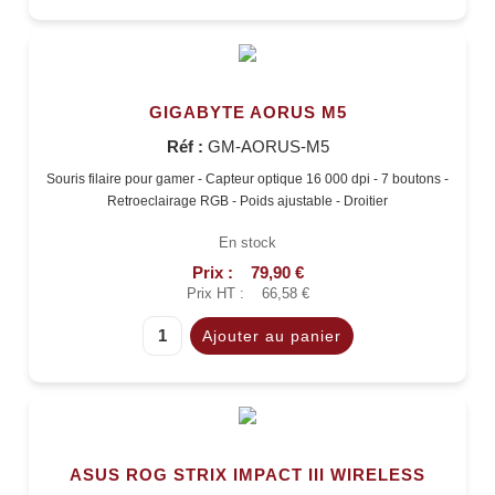
GIGABYTE AORUS M5
Réf :
GM-AORUS-M5
Souris filaire pour gamer - Capteur optique 16 000 dpi - 7 boutons -
Retroeclairage RGB - Poids ajustable - Droitier
En stock
Prix :
79,90 €
Prix HT :
66,58 €
ASUS ROG STRIX IMPACT III WIRELESS