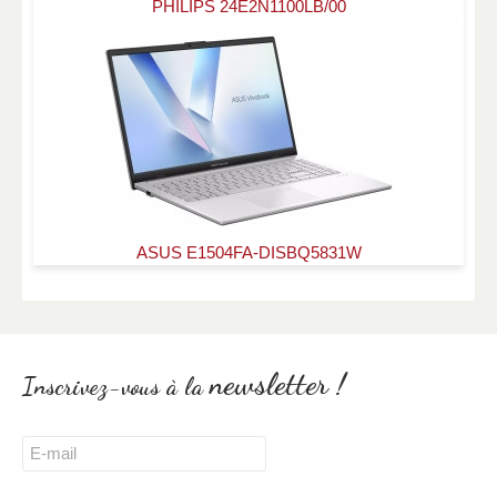
PHILIPS 24E2N1100LB/00
ASUS E1504FA-DISBQ5831W
newsletter !
Inscrivez-vous à la