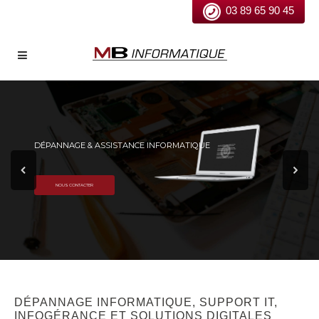
03 89 65 90 45
DÉPANNAGE & ASSISTANCE INFORMATIQUE
NOUS CONTACTER
DÉPANNAGE INFORMATIQUE, SUPPORT IT,
INFOGÉRANCE ET SOLUTIONS DIGITALES