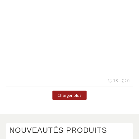
13
0
Charger plus
NOUVEAUTÉS PRODUITS