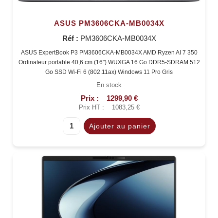
ASUS PM3606CKA-MB0034X
Réf :
PM3606CKA-MB0034X
ASUS ExpertBook P3 PM3606CKA-MB0034X AMD Ryzen AI 7 350
Ordinateur portable 40,6 cm (16") WUXGA 16 Go DDR5-SDRAM 512
Go SSD Wi-Fi 6 (802.11ax) Windows 11 Pro Gris
En stock
Prix :
1299,90 €
Prix HT :
1083,25 €