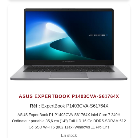
ASUS EXPERTBOOK P1403CVA-S61764X
Réf :
ExpertBook P1403CVA-S61764X
ASUS ExpertBook P1 P1403CVA-S61764X Intel Core 7 240H
Ordinateur portable 35,6 cm (14") Full HD 16 Go DDR5-SDRAM 512
Go SSD Wi-Fi 6 (802.11ax) Windows 11 Pro Gris
En stock