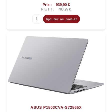
Prix :
939,90 €
Prix HT :
783,25 €
ASUS P1503CVA-S72565X