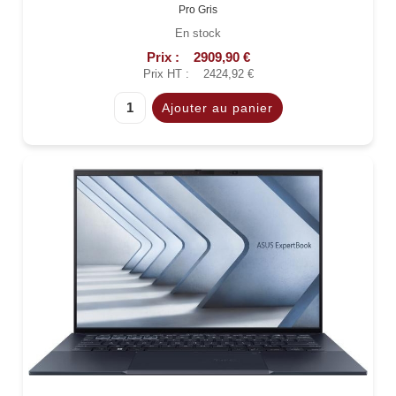
Pro Gris
En stock
Prix :
2909,90 €
Prix HT :
2424,92 €