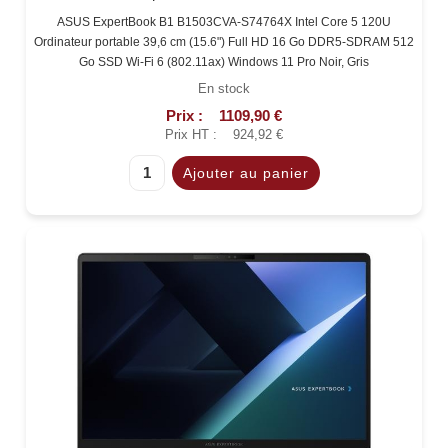
ASUS ExpertBook B1 B1503CVA-S74764X Intel Core 5 120U
Ordinateur portable 39,6 cm (15.6") Full HD 16 Go DDR5-SDRAM 512
Go SSD Wi-Fi 6 (802.11ax) Windows 11 Pro Noir, Gris
En stock
Prix :
1109,90 €
Prix HT :
924,92 €