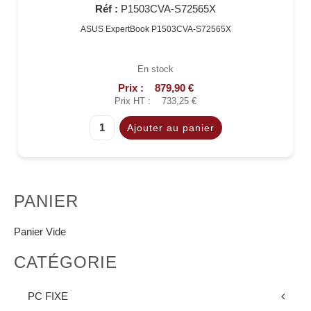
Réf :
P1503CVA-S72565X
ASUS ExpertBook P1503CVA-S72565X
En stock
Prix :
879,90 €
Prix HT :
733,25 €
PANIER
Panier Vide
CATÉGORIE
PC FIXE