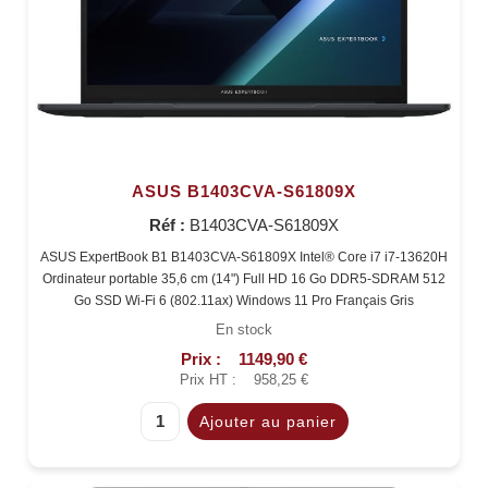
ASUS B1403CVA-S61809X
Réf :
B1403CVA-S61809X
ASUS ExpertBook B1 B1403CVA-S61809X Intel® Core i7 i7-13620H
Ordinateur portable 35,6 cm (14") Full HD 16 Go DDR5-SDRAM 512
Go SSD Wi-Fi 6 (802.11ax) Windows 11 Pro Français Gris
En stock
Prix :
1149,90 €
Prix HT :
958,25 €