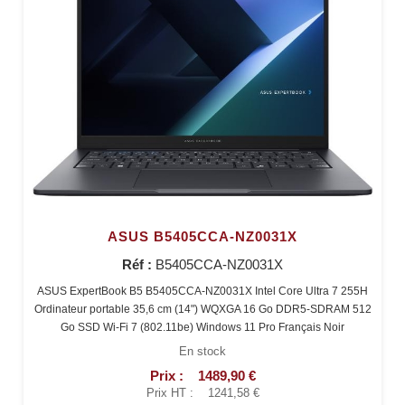
ASUS B5405CCA-NZ0031X
Réf :
B5405CCA-NZ0031X
ASUS ExpertBook B5 B5405CCA-NZ0031X Intel Core Ultra 7 255H
Ordinateur portable 35,6 cm (14") WQXGA 16 Go DDR5-SDRAM 512
Go SSD Wi-Fi 7 (802.11be) Windows 11 Pro Français Noir
En stock
Prix :
1489,90 €
Prix HT :
1241,58 €