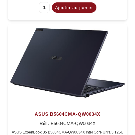
ASUS B5604CMA-QW0034X
Réf :
B5604CMA-QW0034X
ASUS ExpertBook B5 B5604CMA-QW0034X Intel Core Ultra 5 125U