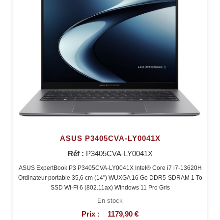
ASUS P3405CVA-LY0041X
Réf :
P3405CVA-LY0041X
ASUS ExpertBook P3 P3405CVA-LY0041X Intel® Core i7 i7-13620H
Ordinateur portable 35,6 cm (14") WUXGA 16 Go DDR5-SDRAM 1 To
SSD Wi-Fi 6 (802.11ax) Windows 11 Pro Gris
En stock
Prix :
1179,90 €