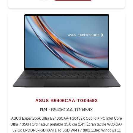
ASUS B9406CAA-TG0459X
Réf :
B9406CAA-TG0459X
ASUS ExpertBook Ultra B9406CAA-TG0459X Copilot+ PC Intel Core
Ultra 7 356H Ordinateur portable 35,6 cm (14") Écran tactile WQXGA+
32 Go LPDDR5x-SDRAM 1 To SSD Wi-Fi 7 (802.11be) Windows 11