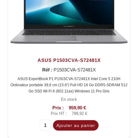
ASUS P1503CVA-S72481X
Réf :
P1503CVA-S72481X
ASUS ExpertBook P1 P1503CVA-S72481X Intel Core 5 210H
Ordinateur portable 39,6 cm (15.6") Full HD 16 Go DDR5-SDRAM 512
Go SSD Wi-Fi 6 (802.11ax) Windows 11 Pro Gris
En stock
Prix :
959,90 €
Prix HT :
799,92 €