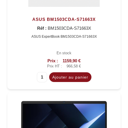
ASUS BM1503CDA-S71663X
Réf :
BM1503CDA-S71663X
ASUS ExpertBook BM1503CDA-S71663X
En stock
Prix :
1159,90 €
Prix HT :
966,58 €