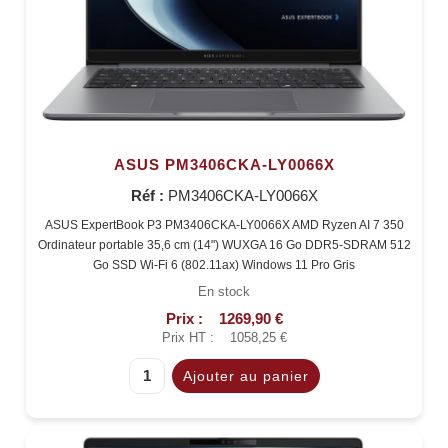
ASUS PM3406CKA-LY0066X
Réf :
PM3406CKA-LY0066X
ASUS ExpertBook P3 PM3406CKA-LY0066X AMD Ryzen AI 7 350
Ordinateur portable 35,6 cm (14") WUXGA 16 Go DDR5-SDRAM 512
Go SSD Wi-Fi 6 (802.11ax) Windows 11 Pro Gris
En stock
Prix :
1269,90 €
Prix HT :
1058,25 €