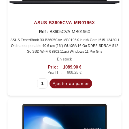
ASUS B3605CVA-MB0196X
Réf :
B3605CVA-MB0196X
ASUS ExpertBook B3 B3605CVA-MB0196X Intel® Core i5 i5-13420H
Ordinateur portable 40,6 cm (16") WUXGA 16 Go DDR5-SDRAM 512
Go SSD Wi-Fi 6 (802.11ax) Windows 11 Pro Gris
En stock
Prix :
1089,90 €
Prix HT :
908,25 €