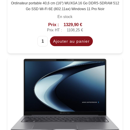
Ordinateur portable 40,6 cm (16") WUXGA 16 Go DDR5-SDRAM 512
Go SSD Wi-Fi 6E (802.11ax) Windows 11 Pro Noir
En stock
Prix :
1329,90 €
Prix HT :
1108,25 €