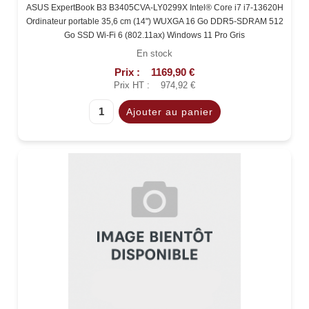
ASUS ExpertBook B3 B3405CVA-LY0299X Intel® Core i7 i7-13620H
Ordinateur portable 35,6 cm (14") WUXGA 16 Go DDR5-SDRAM 512
Go SSD Wi-Fi 6 (802.11ax) Windows 11 Pro Gris
En stock
Prix :
1169,90 €
Prix HT :
974,92 €