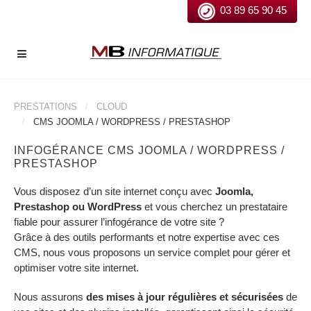
03 89 65 90 45
PRESTATIONS
CLOUD
CMS JOOMLA / WORDPRESS / PRESTASHOP
INFOGÉRANCE CMS JOOMLA / WORDPRESS /
PRESTASHOP
Vous disposez d’un site internet conçu avec
Joomla,
Prestashop ou WordPress
et vous cherchez un prestataire
fiable pour assurer l’infogérance de votre site ?
Grâce à des outils performants et notre expertise avec ces
CMS, nous vous proposons un service complet pour gérer et
optimiser votre site internet.
Nous assurons
des mises à jour régulières et sécurisées
de