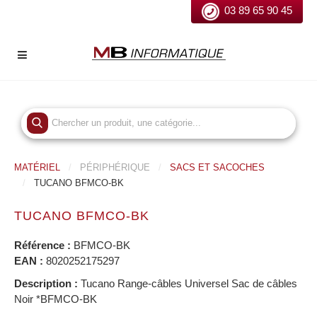
03 89 65 90 45
MATÉRIEL
PÉRIPHÉRIQUE
SACS ET SACOCHES
TUCANO BFMCO-BK
TUCANO BFMCO-BK
Référence :
BFMCO-BK
EAN :
8020252175297
Description :
Tucano Range-câbles Universel Sac de câbles
Noir *BFMCO-BK