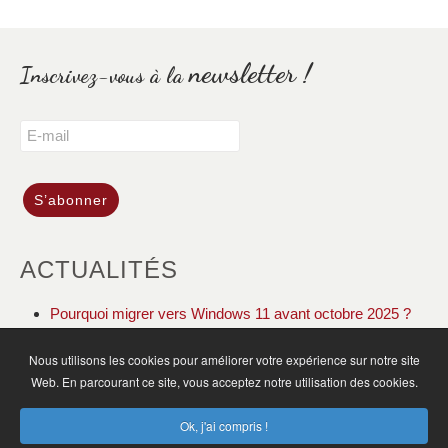
newsletter !
Inscrivez-vous à la
ACTUALITÉS
Pourquoi migrer vers Windows 11 avant octobre 2025 ?
DOLIBARR ERP CRM gestion de votre association
Nous utilisons les cookies pour améliorer votre expérience sur notre site
Web. En parcourant ce site, vous acceptez notre utilisation des cookies.
ACCUEIL
ACTUALITÉS
PLAN DU SITE
Ok, j'ai compris !
MENTIONS LÉGALES
CGV
CONTACT