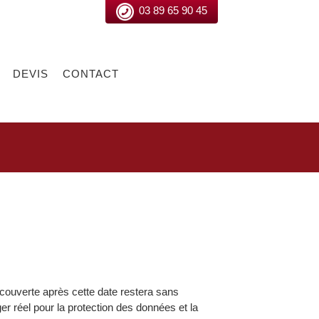
03 89 65 90 45
DEVIS
CONTACT
écouverte après cette date restera sans
r réel pour la protection des données et la