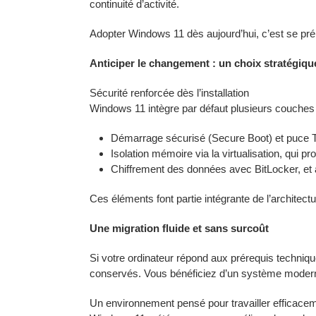
continuité d’activité.
Adopter Windows 11 dès aujourd’hui, c’est se pr
Anticiper le changement : un choix stratégiqu
Sécurité renforcée dès l’installation
Windows 11 intègre par défaut plusieurs couches
Démarrage sécurisé (Secure Boot) et puce T
Isolation mémoire via la virtualisation, qui 
Chiffrement des données avec BitLocker, et 
Ces éléments font partie intégrante de l’architect
Une migration fluide et sans surcoût
Si votre ordinateur répond aux prérequis techniq
conservés. Vous bénéficiez d’un système moderne
Un environnement pensé pour travailler efficace