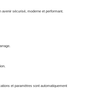
n avenir sécurisé, moderne et performant.
arrage.
ion.
lications et paramètres sont automatiquement