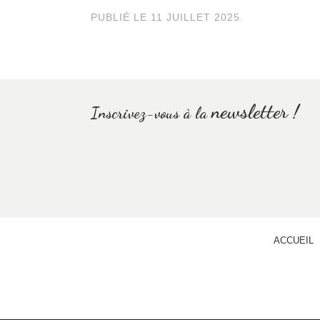
PUBLIÉ LE
11 JUILLET 2025
.
newsletter !
Inscrivez-vous à la
ACCUEIL