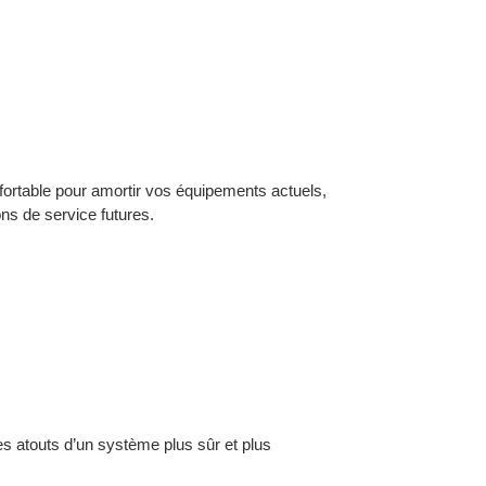
fortable pour amortir vos équipements actuels,
ons de service futures.
es atouts d’un système plus sûr et plus