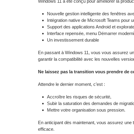
Windows 11 a été conçu pour améliorer la producti
Nouvelle gestion intelligente des fenêtres a
Intégration native de Microsoft Teams pour un
Support des applications Android et explorat
Interface repensée, menu Démarrer moderni
Un investissement durable
En passant à Windows 11, vous vous assurez un su
garantir la compatibilité avec les nouvelles versi
Ne laissez pas la transition vous prendre de c
Attendre le dernier moment, c’est :
Accroître les risques de sécurité,
Subir la saturation des demandes de migrati
Mettre votre organisation sous pression.
En anticipant dès maintenant, vous assurez une tr
efficace.