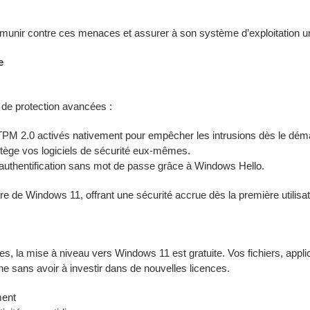
émunir contre ces menaces et assurer à son système d’exploitation u
e
 de protection avancées :
PM 2.0 activés nativement pour empêcher les intrusions dès le dém
protège vos logiciels de sécurité eux-mêmes.
authentification sans mot de passe grâce à Windows Hello.
ure de Windows 11, offrant une sécurité accrue dès la première utilisat
ues, la mise à niveau vers Windows 11 est gratuite. Vos fichiers, app
 sans avoir à investir dans de nouvelles licences.
ment