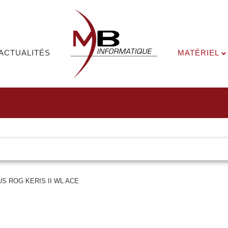
ACTUALITÉS
MATÉRIEL
S ROG KERIS II WL ACE