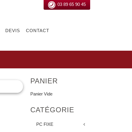
03 89 65 90 45
DEVIS
CONTACT
PANIER
Panier Vide
CATÉGORIE
PC FIXE