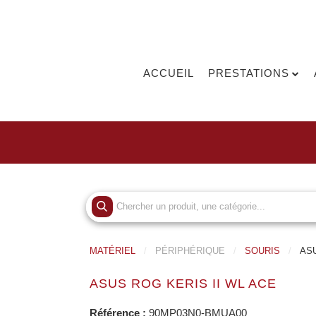
ACCUEIL
PRESTATIONS
MATÉRIEL
PÉRIPHÉRIQUE
SOURIS
ASU
ASUS ROG KERIS II WL ACE
Référence :
90MP03N0-BMUA00