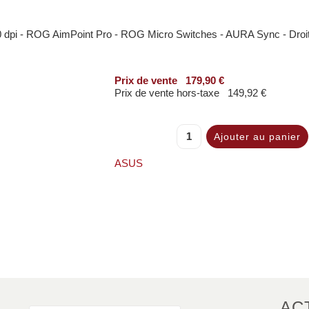
000 dpi - ROG AimPoint Pro - ROG Micro Switches - AURA Sync - Droit
Prix ​​de vente
179,90 €
Prix de vente hors-taxe
149,92 €
ASUS
AC