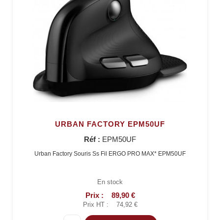
URBAN FACTORY EPM50UF
Réf :
EPM50UF
Urban Factory Souris Ss Fil ERGO PRO MAX* EPM50UF
En stock
Prix :
89,90 €
Prix HT :
74,92 €