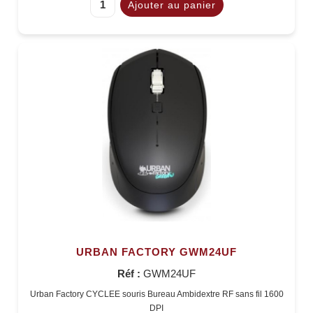
URBAN FACTORY GWM24UF
Réf :
GWM24UF
Urban Factory CYCLEE souris Bureau Ambidextre RF sans fil 1600
DPI