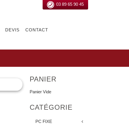
03 89 65 90 45
DEVIS
CONTACT
PANIER
Panier Vide
CATÉGORIE
PC FIXE