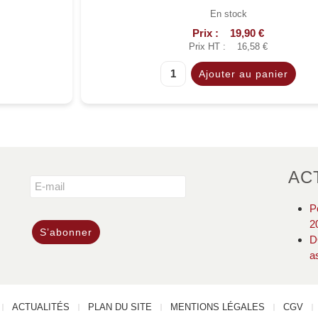
En stock
Prix :
19,90 €
Prix HT :
16,58 €
AC
P
2
D
a
ACTUALITÉS
PLAN DU SITE
MENTIONS LÉGALES
CGV