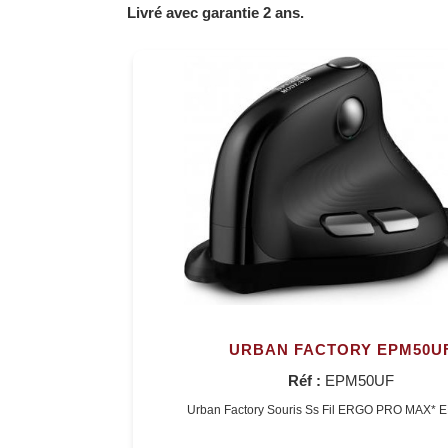
Livré avec garantie 2 ans.
URBAN FACTORY EPM50U
Réf :
EPM50UF
Urban Factory Souris Ss Fil ERGO PRO MAX*