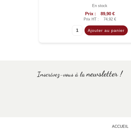
En stock
Prix :
89,90 €
Prix HT :
74,92 €
newsletter !
Inscrivez-vous à la
ACCUEIL