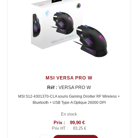
MSI VERSA PRO W
Réf :
VERSA PRO W
MSI S12-4301370-CLA souris Gaming Droitier RF Wireless +
Bluetooth + USB Type-A Optique 26000 DPI
En stock
Prix :
99,90 €
Prix HT :
83,25 €