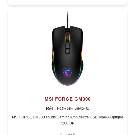
MSI FORGE GM300
Réf :
FORGE GM300
MSI FORGE GM300 souris Gaming Ambidextre USB Type-A Optique
7200 DPI
En stock