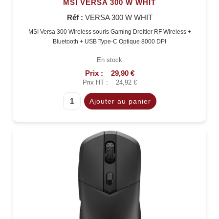
MSI VERSA 300 W WHIT
Réf :
VERSA 300 W WHIT
MSI Versa 300 Wireless souris Gaming Droitier RF Wireless +
Bluetooth + USB Type-C Optique 8000 DPI
En stock
Prix :
29,90 €
Prix HT :
24,92 €