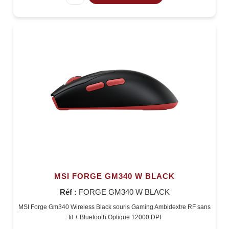
MSI FORGE GM340 W BLACK
Réf :
FORGE GM340 W BLACK
MSI Forge Gm340 Wireless Black souris Gaming Ambidextre RF sans
fil + Bluetooth Optique 12000 DPI