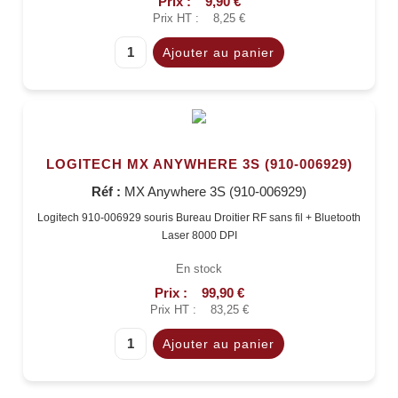
Prix :
9,90 €
Prix HT :
8,25 €
LOGITECH MX ANYWHERE 3S (910-006929)
Réf :
MX Anywhere 3S (910-006929)
Logitech 910-006929 souris Bureau Droitier RF sans fil + Bluetooth
Laser 8000 DPI
En stock
Prix :
99,90 €
Prix HT :
83,25 €