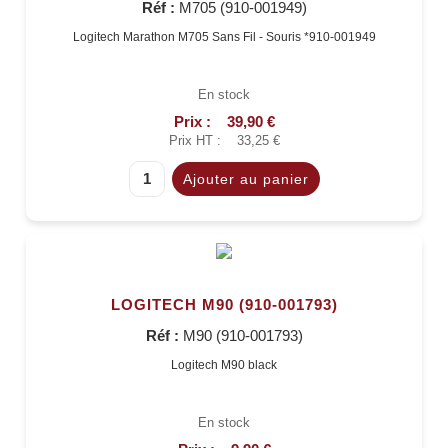
Réf :
M705 (910-001949)
Logitech Marathon M705 Sans Fil - Souris *910-001949
En stock
Prix :
39,90 €
Prix HT :
33,25 €
LOGITECH M90 (910-001793)
Réf :
M90 (910-001793)
Logitech M90 black
En stock