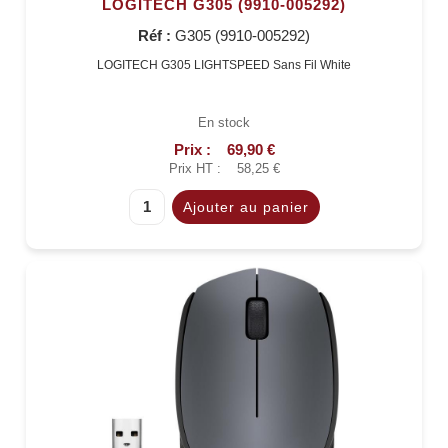
LOGITECH G305 (9910-005292)
Réf :
G305 (9910-005292)
LOGITECH G305 LIGHTSPEED Sans Fil White
En stock
Prix :
69,90 €
Prix HT :
58,25 €