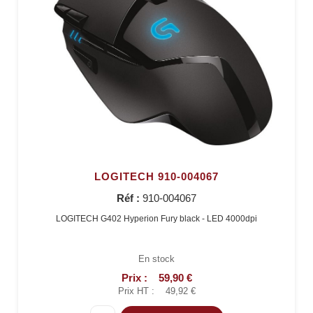
LOGITECH 910-004067
Réf :
910-004067
LOGITECH G402 Hyperion Fury black - LED 4000dpi
En stock
Prix :
59,90 €
Prix HT :
49,92 €