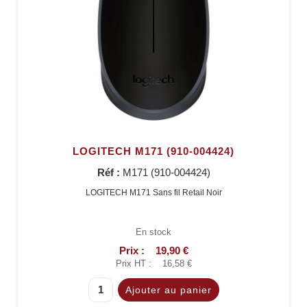
LOGITECH M171 (910-004424)
Réf :
M171 (910-004424)
LOGITECH M171 Sans fil Retail Noir
En stock
Prix :
19,90 €
Prix HT :
16,58 €