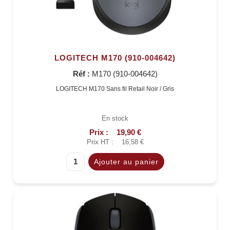
LOGITECH M170 (910-004642)
Réf :
M170 (910-004642)
LOGITECH M170 Sans fil Retail Noir / Gris
En stock
Prix :
19,90 €
Prix HT :
16,58 €