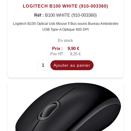
LOGITECH B100 WHITE (910-003360)
Réf :
B100 WHITE (910-003360)
Logitech B100 Optical Usb Mouse f/ Bus souris Bureau Ambidextre
USB Type-A Optique 800 DPI
En stock
Prix :
9,90 €
Prix HT :
8,25 €