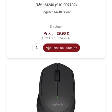
Réf :
M240 (910-007182)
Logitech M240 Silent
En stock
Prix :
29,90 €
Prix HT :
24,92 €