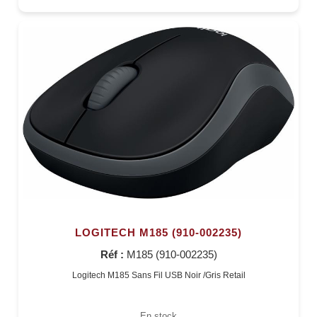
LOGITECH M185 (910-002235)
Réf :
M185 (910-002235)
Logitech M185 Sans Fil USB Noir /Gris Retail
En stock