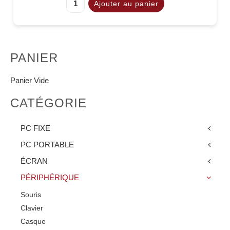
PANIER
Panier Vide
CATÉGORIE
PC FIXE
PC PORTABLE
ÉCRAN
PÉRIPHÉRIQUE
Souris
Clavier
Casque