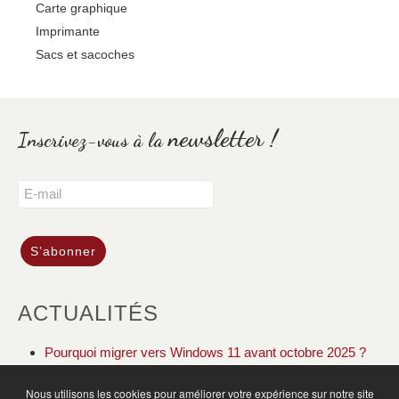
Carte graphique
Imprimante
Sacs et sacoches
newsletter !
Inscrivez-vous à la
ACTUALITÉS
Pourquoi migrer vers Windows 11 avant octobre 2025 ?
DOLIBARR ERP CRM gestion de votre association
Nous utilisons les cookies pour améliorer votre expérience sur notre site