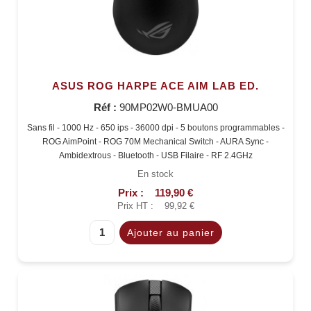
ASUS ROG HARPE ACE AIM LAB ED.
Réf :
90MP02W0-BMUA00
Sans fil - 1000 Hz - 650 ips - 36000 dpi - 5 boutons programmables -
ROG AimPoint - ROG 70M Mechanical Switch - AURA Sync -
Ambidextrous - Bluetooth - USB Filaire - RF 2.4GHz
En stock
Prix :
119,90 €
Prix HT :
99,92 €