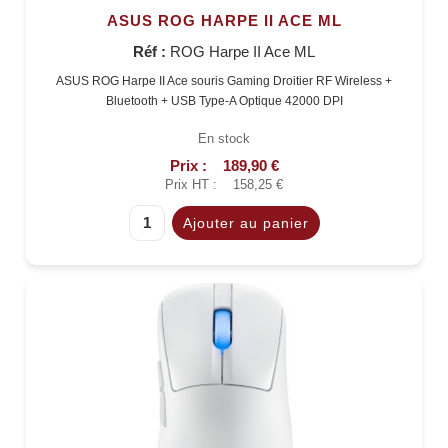
ASUS ROG HARPE II ACE ML
Réf :
ROG Harpe II Ace ML
ASUS ROG Harpe II Ace souris Gaming Droitier RF Wireless +
Bluetooth + USB Type-A Optique 42000 DPI
En stock
Prix :
189,90 €
Prix HT :
158,25 €