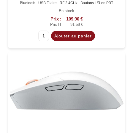
Bluetooth - USB Filaire - RF 2.4GHz - Boutons L/R en PBT
En stock
Prix :
109,90 €
Prix HT :
91,58 €