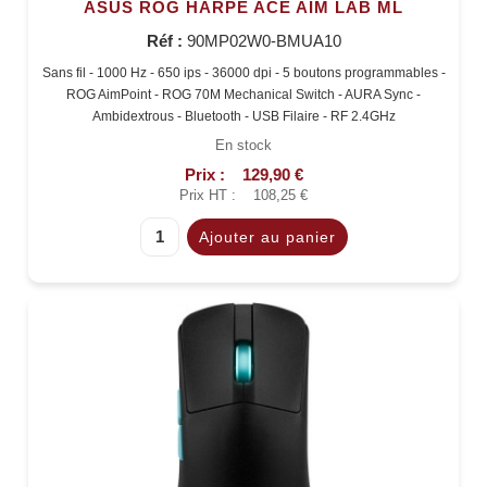
ASUS ROG HARPE ACE AIM LAB ML
Réf :
90MP02W0-BMUA10
Sans fil - 1000 Hz - 650 ips - 36000 dpi - 5 boutons programmables -
ROG AimPoint - ROG 70M Mechanical Switch - AURA Sync -
Ambidextrous - Bluetooth - USB Filaire - RF 2.4GHz
En stock
Prix :
129,90 €
Prix HT :
108,25 €