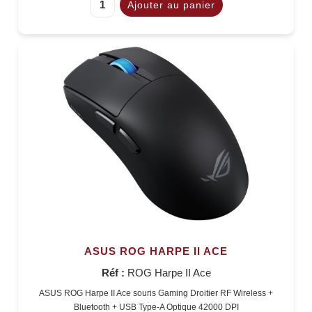
ASUS ROG HARPE II ACE
Réf :
ROG Harpe II Ace
ASUS ROG Harpe II Ace souris Gaming Droitier RF Wireless +
Bluetooth + USB Type-A Optique 42000 DPI