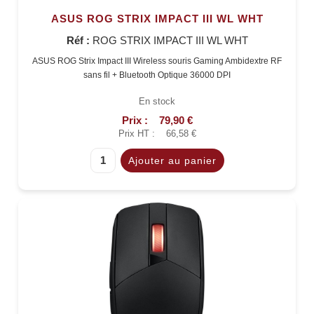
ASUS ROG STRIX IMPACT III WL WHT
Réf :
ROG STRIX IMPACT III WL WHT
ASUS ROG Strix Impact III Wireless souris Gaming Ambidextre RF
sans fil + Bluetooth Optique 36000 DPI
En stock
Prix :
79,90 €
Prix HT :
66,58 €