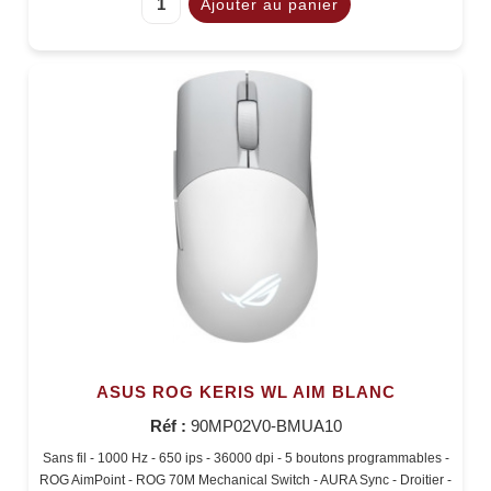
ASUS ROG KERIS WL AIM BLANC
Réf :
90MP02V0-BMUA10
Sans fil - 1000 Hz - 650 ips - 36000 dpi - 5 boutons programmables -
ROG AimPoint - ROG 70M Mechanical Switch - AURA Sync - Droitier -