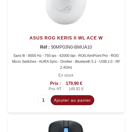
ASUS ROG KERIS II WL ACE W
Réf :
90MP03N0-BMUA10
Sans fil - 8000 Hz - 750 ips - 42000 dpi - ROG AimPoint Pro - ROG
Micro Switches - AURA Sync - Droitier - Bluetooth 5.1 - USB 2.0 - RF
2.4GHz
En stock
Prix :
179,90 €
Prix HT :
149,92 €