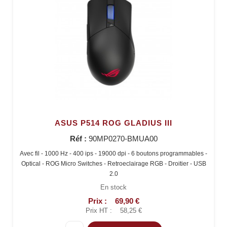
ASUS P514 ROG GLADIUS III
Réf :
90MP0270-BMUA00
Avec fil - 1000 Hz - 400 ips - 19000 dpi - 6 boutons programmables -
Optical - ROG Micro Switches - Retroeclairage RGB - Droitier - USB
2.0
En stock
Prix :
69,90 €
Prix HT :
58,25 €