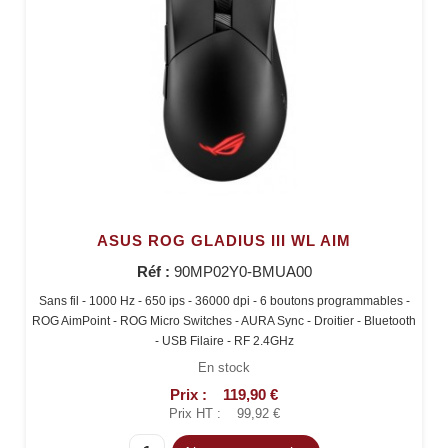
ASUS ROG GLADIUS III WL AIM
Réf :
90MP02Y0-BMUA00
Sans fil - 1000 Hz - 650 ips - 36000 dpi - 6 boutons programmables -
ROG AimPoint - ROG Micro Switches - AURA Sync - Droitier - Bluetooth
- USB Filaire - RF 2.4GHz
En stock
Prix :
119,90 €
Prix HT :
99,92 €