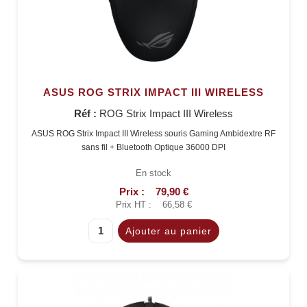
ASUS ROG STRIX IMPACT III WIRELESS
Réf :
ROG Strix Impact III Wireless
ASUS ROG Strix Impact III Wireless souris Gaming Ambidextre RF
sans fil + Bluetooth Optique 36000 DPI
En stock
Prix :
79,90 €
Prix HT :
66,58 €