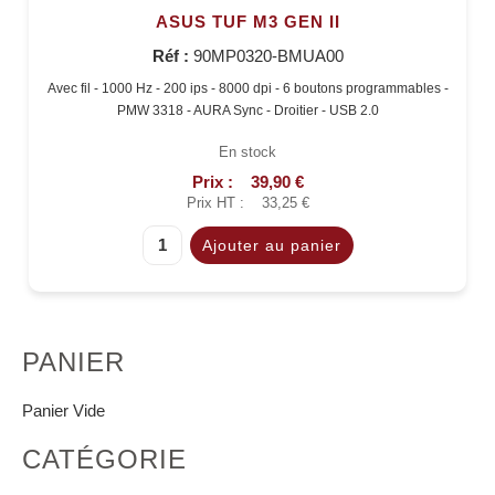
ASUS TUF M3 GEN II
Réf :
90MP0320-BMUA00
Avec fil - 1000 Hz - 200 ips - 8000 dpi - 6 boutons programmables -
PMW 3318 - AURA Sync - Droitier - USB 2.0
En stock
Prix :
39,90 €
Prix HT :
33,25 €
PANIER
Panier Vide
CATÉGORIE