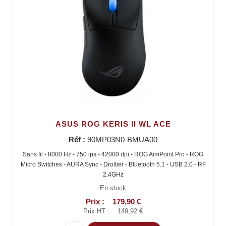
ASUS ROG KERIS II WL ACE
Réf :
90MP03N0-BMUA00
Sans fil - 8000 Hz - 750 ips - 42000 dpi - ROG AimPoint Pro - ROG
Micro Switches - AURA Sync - Droitier - Bluetooth 5.1 - USB 2.0 - RF
2.4GHz
En stock
Prix :
179,90 €
Prix HT :
149,92 €