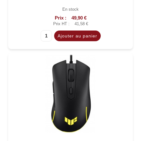
En stock
Prix :
49,90 €
Prix HT :
41,58 €