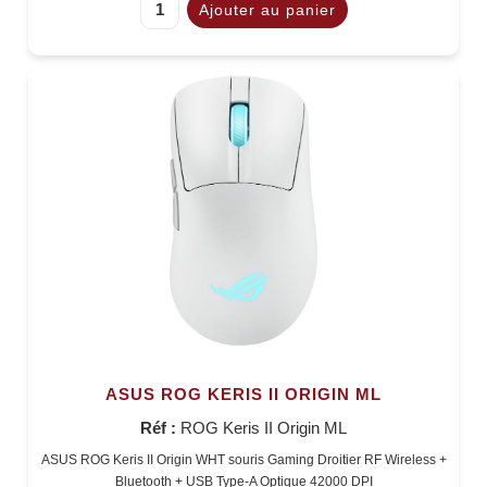
ASUS ROG KERIS II ORIGIN ML
Réf :
ROG Keris II Origin ML
ASUS ROG Keris II Origin WHT souris Gaming Droitier RF Wireless +
Bluetooth + USB Type-A Optique 42000 DPI