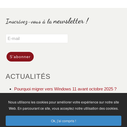
newsletter !
Inscrivez-vous à la
ACTUALITÉS
Pourquoi migrer vers Windows 11 avant octobre 2025 ?
DOLIBARR ERP CRM gestion de votre association
Nous utilisons les cookies pour améliorer votre expérience sur notre site
Web. En parcourant ce site, vous acceptez notre utilisation des cookies.
ACCUEIL
ACTUALITÉS
PLAN DU SITE
Ok, j'ai compris !
MENTIONS LÉGALES
CGV
CONTACT