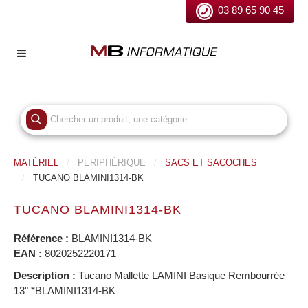
03 89 65 90 45
MATÉRIEL
PÉRIPHÉRIQUE
SACS ET SACOCHES
TUCANO BLAMINI1314-BK
TUCANO BLAMINI1314-BK
Référence :
BLAMINI1314-BK
EAN :
8020252220171
Description :
Tucano Mallette LAMINI Basique Rembourrée
13" *BLAMINI1314-BK