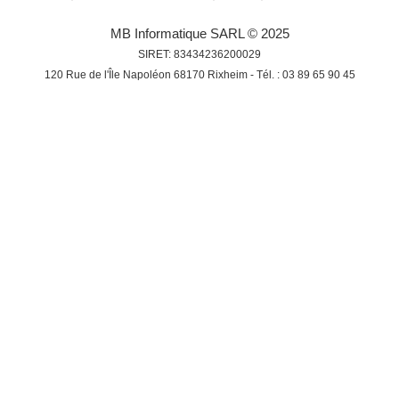
MB Informatique SARL © 2025
SIRET: 83434236200029
120 Rue de l'Île Napoléon 68170 Rixheim - Tél. : 03 89 65 90 45