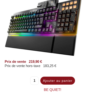
Prix ​​de vente
219,90 €
Prix de vente hors-taxe
183,25 €
BE QUIET!