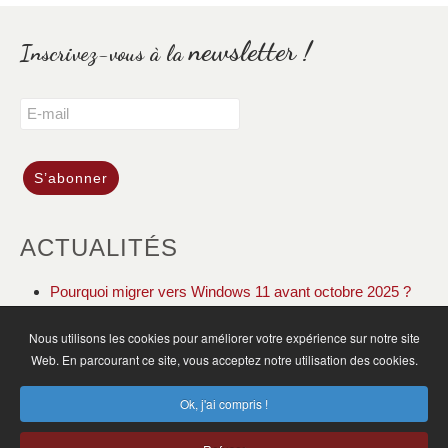
newsletter !
Inscrivez-vous à la
ACTUALITÉS
Pourquoi migrer vers Windows 11 avant octobre 2025 ?
DOLIBARR ERP CRM gestion de votre association
Nous utilisons les cookies pour améliorer votre expérience sur notre site
Web. En parcourant ce site, vous acceptez notre utilisation des cookies.
ACCUEIL
ACTUALITÉS
PLAN DU SITE
Ok, j'ai compris !
MENTIONS LÉGALES
CGV
CONTACT