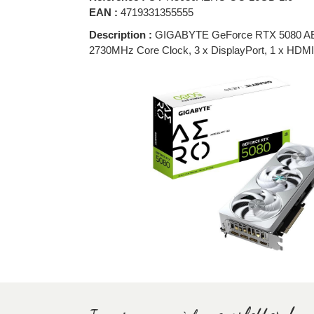
EAN :
4719331355555
Description :
GIGABYTE GeForce RTX 5080 AERO
2730MHz Core Clock, 3 x DisplayPort, 1 x H