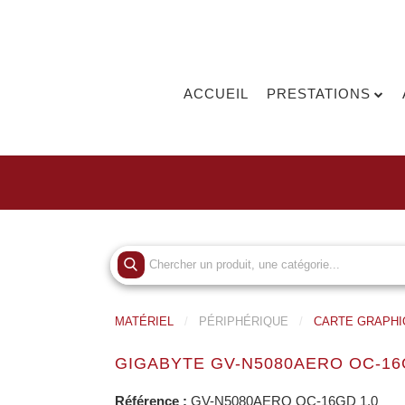
ACCUEIL
PRESTATIONS
MATÉRIEL
PÉRIPHÉRIQUE
CARTE GRAPHI
GIGABYTE GV-N5080AERO OC-16
Référence :
GV-N5080AERO OC-16GD 1.0