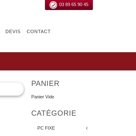
03 89 65 90 45
DEVIS
CONTACT
PANIER
Panier Vide
CATÉGORIE
PC FIXE