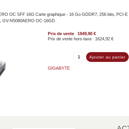
 OC SFF 16G Carte graphique - 16 Go GDDR7, 256 bits, PCI-E 
DMI, GV-N5080AERO OC-16GD
Prix ​​de vente
1949,90 €
Prix de vente hors-taxe
1624,92 €
GIGABYTE
AC