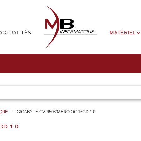
ACTUALITÉS
MATÉRIEL
QUE
GIGABYTE GV-N5080AERO OC-16GD 1.0
GD 1.0