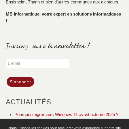
Ensisheim, Thann et bien d’autres communes aux alentours.
MB Informatique, votre expert en solutions informatiques
!
newsletter !
Inscrivez-vous à la
ACTUALITÉS
Pourquoi migrer vers Windows 11 avant octobre 2025 ?
DOLIBARR ERP CRM gestion de votre association
Nous utilisons les cookies pour améliorer votre expérience sur notre site