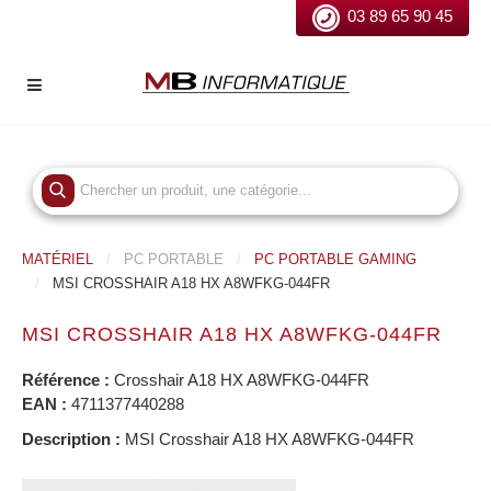
03 89 65 90 45
MATÉRIEL
PC PORTABLE
PC PORTABLE GAMING
MSI CROSSHAIR A18 HX A8WFKG-044FR
MSI CROSSHAIR A18 HX A8WFKG-044FR
Référence :
Crosshair A18 HX A8WFKG-044FR
EAN :
4711377440288
Description :
MSI Crosshair A18 HX A8WFKG-044FR