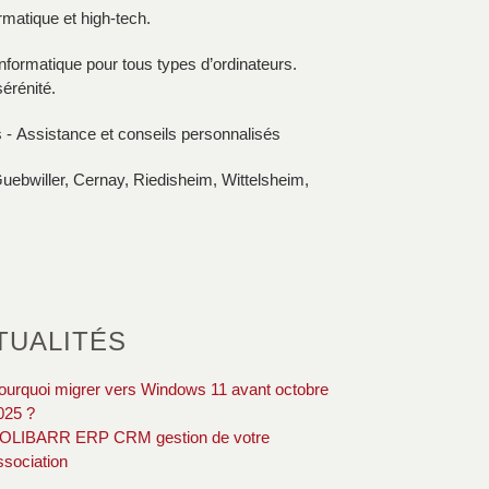
matique et high-tech.
nformatique pour tous types d’ordinateurs.
érénité.
s - Assistance et conseils personnalisés
uebwiller, Cernay, Riedisheim, Wittelsheim,
TUALITÉS
ourquoi migrer vers Windows 11 avant octobre
025 ?
OLIBARR ERP CRM gestion de votre
ssociation