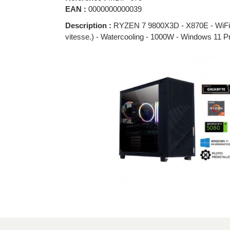
EAN :
0000000000039
Description :
RYZEN 7 9800X3D - X870E - WiF
vitesse.) - Watercooling - 1000W - Windows 11 P