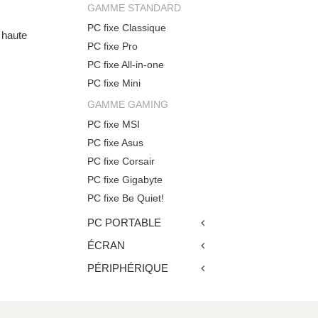
GAMME STANDARD
PC fixe Classique
haute
PC fixe Pro
PC fixe All-in-one
PC fixe Mini
GAMME GAMING
PC fixe MSI
PC fixe Asus
PC fixe Corsair
PC fixe Gigabyte
PC fixe Be Quiet!
PC PORTABLE
ÉCRAN
PÉRIPHÉRIQUE