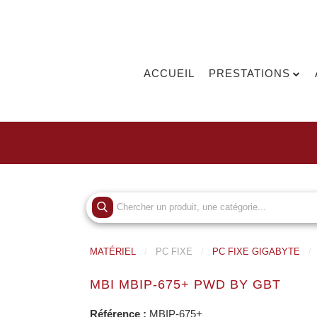
ACCUEIL
PRESTATIONS
MATÉRIEL
PC FIXE
PC FIXE GIGABYTE
MBI MBIP-675+ PWD BY GBT
Référence :
MBIP-675+