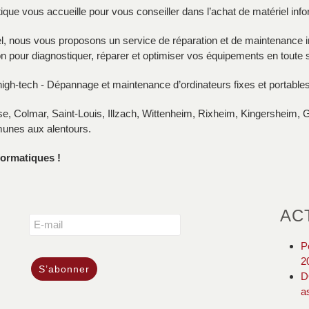
ue vous accueille pour vous conseiller dans l’achat de matériel infor
l, nous vous proposons un service de réparation et de maintenance i
on pour diagnostiquer, réparer et optimiser vos équipements en toute s
high-tech - Dépannage et maintenance d’ordinateurs fixes et portable
e, Colmar, Saint-Louis, Illzach, Wittenheim, Rixheim, Kingersheim, G
munes aux alentours.
formatiques !
AC
P
2
D
a