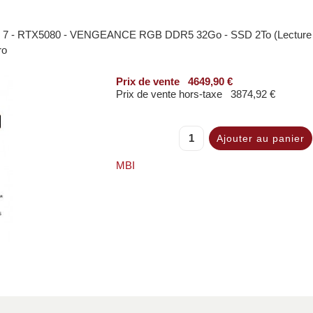
i 7 - RTX5080 - VENGEANCE RGB DDR5 32Go - SSD 2To (Lecture 
ro
Prix ​​de vente
4649,90 €
Prix de vente hors-taxe
3874,92 €
MBI