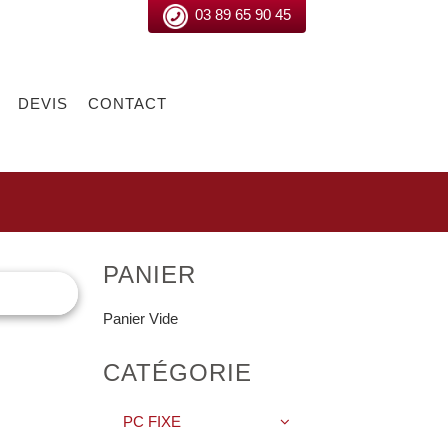
03 89 65 90 45
DEVIS
CONTACT
PANIER
Panier Vide
CATÉGORIE
PC FIXE