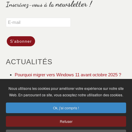
newsletter !
Inscrivez-vous à la
ACTUALITÉS
Pourquoi migrer vers Windows 11 avant octobre 2025 ?
DOLIBARR ERP CRM gestion de votre association
Nous utilisons les cookies pour améliorer votre expérience sur notre site
Web. En parcourant ce site, vous acceptez notre utilisation des cookies.
ACCUEIL
ACTUALITÉS
PLAN DU SITE
Ok, j'ai compris !
MENTIONS LÉGALES
CGV
CONTACT
Refuser
MB Informatique SARL © 2025